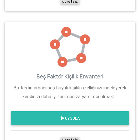
ucretsiz
Beş Faktör Kişilik Envanteri
Bu testin amacı beş büyük kişilik özelliğinizi inceleyerek
kendinizi daha iyi tanımanıza yardımcı olmaktır.
UYGULA
ucretsiz