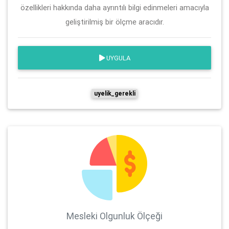
özellikleri hakkında daha ayrıntılı bilgi edinmeleri amacıyla
geliştirilmiş bir ölçme aracıdır.
UYGULA
uyelik_gerekli
Mesleki Olgunluk Ölçeği