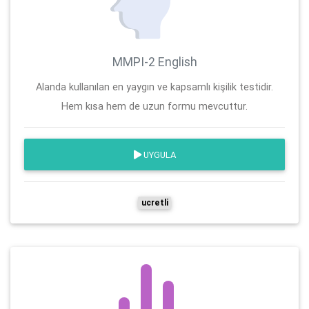
MMPI-2 English
Alanda kullanılan en yaygın ve kapsamlı kişilik testidir.
Hem kısa hem de uzun formu mevcuttur.
UYGULA
ucretli