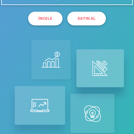
İNCELE
SATIN AL