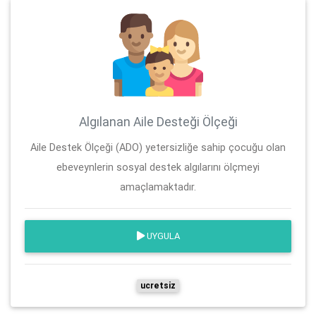
Algılanan Aile Desteği Ölçeği
Aile Destek Ölçeği (ADO) yetersizliğe sahip çocuğu olan
ebeveynlerin sosyal destek algılarını ölçmeyi
amaçlamaktadır.
UYGULA
ucretsiz