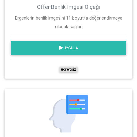
Offer Benlik İmgesi Ölçeği
Ergenlerin benlik imgesini 11 boyutta değerlendirmeye
olanak sağlar.
UYGULA
ucretsiz