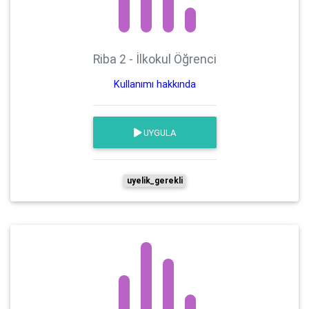
Riba 2 - İlkokul Öğrenci
Kullanımı hakkında
UYGULA
uyelik_gerekli