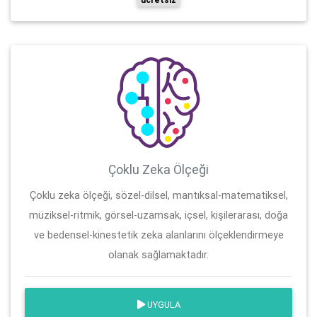
Çoklu Zeka Ölçeği
Çoklu zeka ölçeği, sözel-dilsel, mantıksal-matematiksel,
müziksel-ritmik, görsel-uzamsak, içsel, kişilerarası, doğa
ve bedensel-kinestetik zeka alanlarını ölçeklendirmeye
olanak sağlamaktadır.
UYGULA