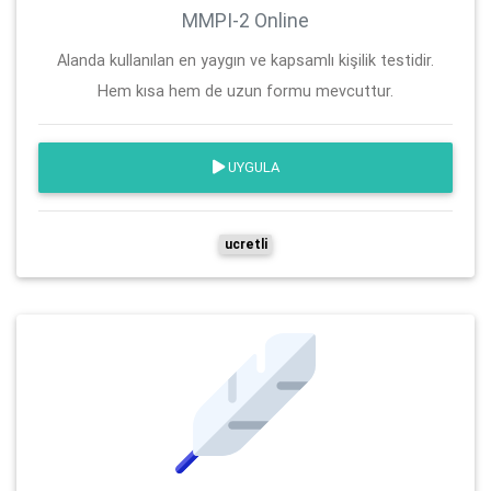
MMPI-2 Online
Alanda kullanılan en yaygın ve kapsamlı kişilik testidir.
Hem kısa hem de uzun formu mevcuttur.
UYGULA
ucretli