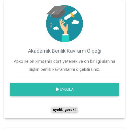
Akademik Benlik Kavramı Ölçeği
Abko ile bir kimsenin dört yetenek ve on bir ilgi alanına
ilişkin benlik kavramlarını ölçebilirsiniz.
UYGULA
uyelik_gerekli