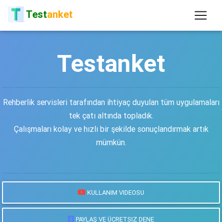
Test
anket
Test
anket
Rehberlik servisleri tarafından ihtiyaç duyulan tüm uygulamaları
tek çatı altında topladık.
Çalışmaları kolay ve hızlı bir şekilde sonuçlandırmak artık
mümkün.
KULLANIM VIDEOSU
PAYLAŞ VE ÜCRETSIZ DENE