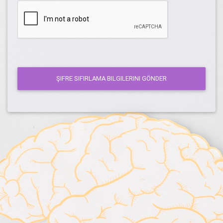
ŞIFRE SIFIRLAMA BILGILERINI GÖNDER